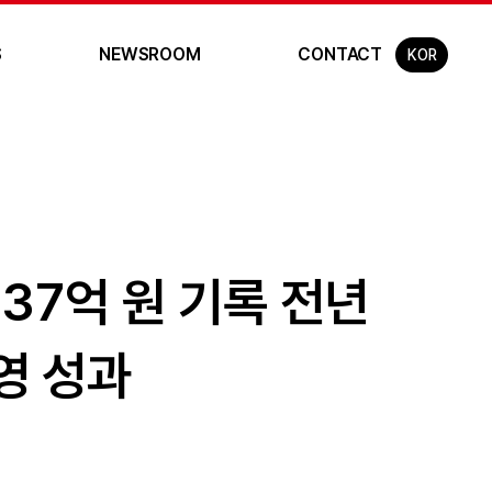
S
NEWSROOM
CONTACT
KOR
937억 원 기록 전년
영 성과