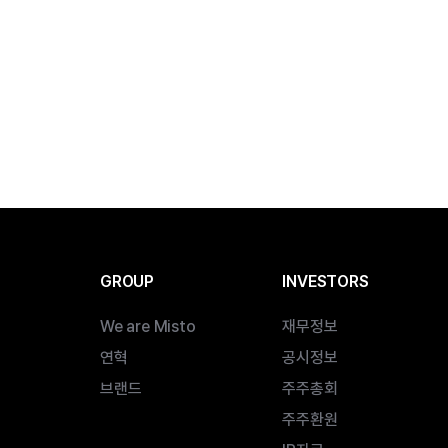
GROUP
INVESTORS
We are Misto
재무정보
연혁
공시정보
브랜드
주주총회
주주환원