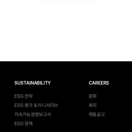
SUSTAINABILITY
CAREERS
ESG 전략
문화
ESG 평가 & 이니셔티브
복지
지속가능경영보고서
채용공고
ESG 정책