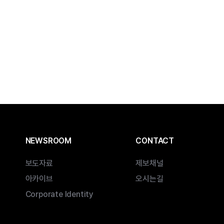
NEWSROOM
CONTACT
보도자료
제보채널
아카이브
오시는길
Corporate Identity