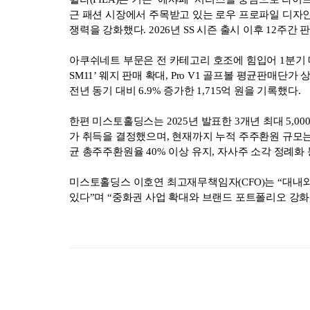
근 패션 시장에서 주목받고 있는 로우 프로파일 디자
쟁력을 강화했다. 2026년 SS 시즌 출시 이후 12주
아쿠쉬네트 부문은 전 카테고리 호조에 힘입어 1분기 매출 1
SM11’ 웨지 판매 확대, Pro V1 골프볼 평균판매
전년 동기 대비 6.9% 증가한 1,715억 원을 기록했다.
한편 미스토홀딩스는 2025년 발표한 3개년 최대 5,0
가 취득을 결정했으며, 현재까지 누적 주주환원 규모는 약 
균 총주주환원율 40% 이상 유지, 자사주 소각 정례화
미스토홀딩스 이호연 최고재무책임자(CFO)는 “대내
있다”며 “중화권 사업 확대와 브랜드 포트폴리오 강화