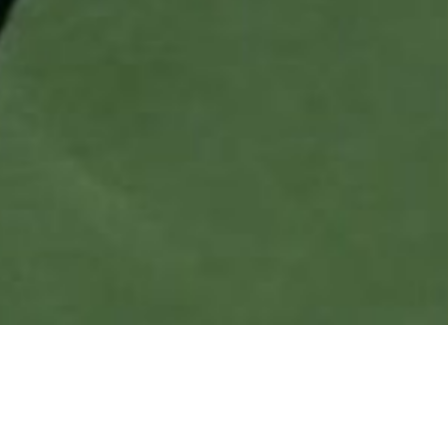
이전
다음